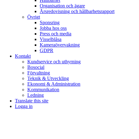
Hållbarhet
Organisation och ägare
Årsredovisning och hållbarhetsrapport
Övrigt
Sponsring
Jobba hos oss
Press och media
Visselblåsa
Kameraövervakning
GDPR
Kontakt
Kundservice och uthyrning
Bosocial
Förvaltning
Teknik & Utveckling
Ekonomi & Administration
Kommunikation
Ledning
Translate this site
Logga in