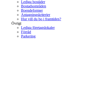
Lediga bostäder
Bostadsområden
Boendeformer
Antagningskriterier
Hur vill du bo i framtiden?
Övrigt
Lediga företagslokaler
Förråd
Parkering