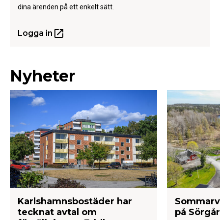
dina ärenden på ett enkelt sätt.
Logga in
Nyheter
Karlshamnsbostäder har
Sommarvis
tecknat avtal om
på Sörgå