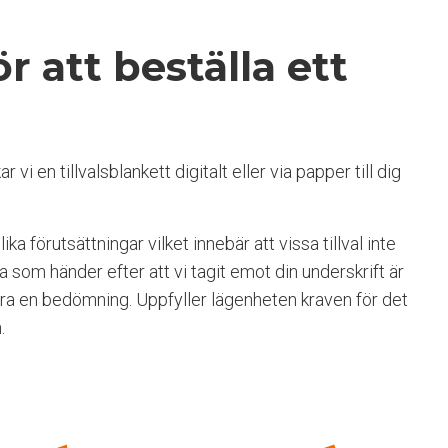
r att beställa ett
r vi en tillvalsblankett digitalt eller via papper till dig
ika förutsättningar vilket innebär att vissa tillval inte
ta som händer efter att vi tagit emot din underskrift är
göra en bedömning. Uppfyller lägenheten kraven för det
.