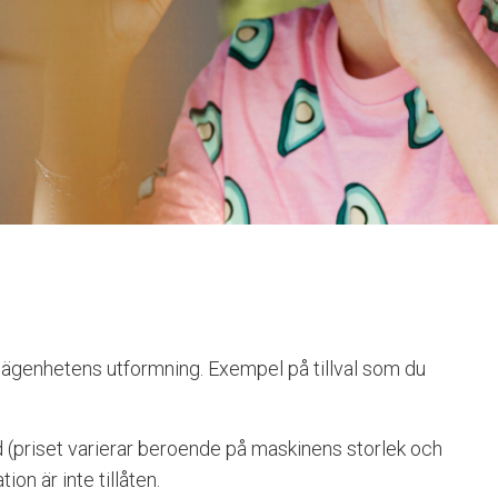
å lägenhetens utformning. Exempel på tillval som du
(priset varierar beroende på maskinens storlek och
ion är inte tillåten.