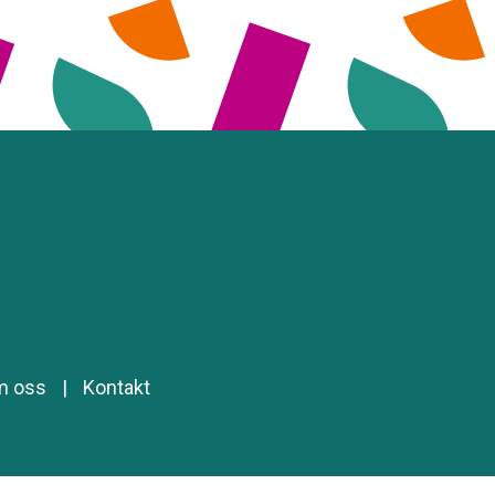
m oss
|
Kontakt