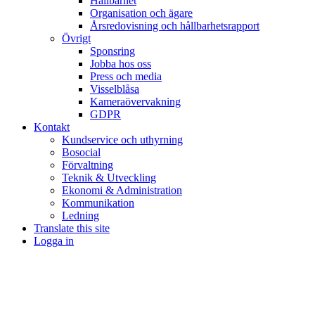
Hållbarhet
Organisation och ägare
Årsredovisning och hållbarhetsrapport
Övrigt
Sponsring
Jobba hos oss
Press och media
Visselblåsa
Kameraövervakning
GDPR
Kontakt
Kundservice och uthyrning
Bosocial
Förvaltning
Teknik & Utveckling
Ekonomi & Administration
Kommunikation
Ledning
Translate this site
Logga in