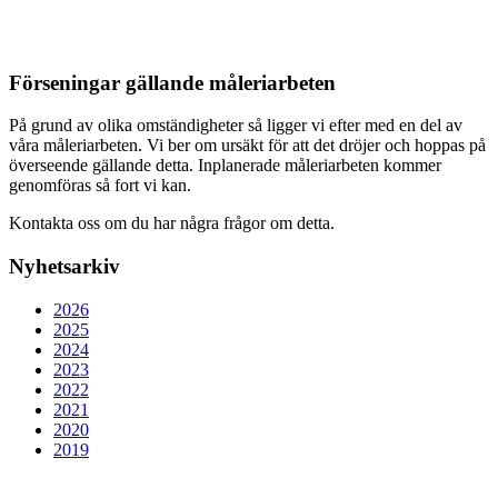
Förseningar gällande måleriarbeten
På grund av olika omständigheter så ligger vi efter med en del av
våra måleriarbeten. Vi ber om ursäkt för att det dröjer och hoppas på
överseende gällande detta. Inplanerade måleriarbeten kommer
genomföras så fort vi kan.
Kontakta oss om du har några frågor om detta.
Nyhetsarkiv
2026
2025
2024
2023
2022
2021
2020
2019