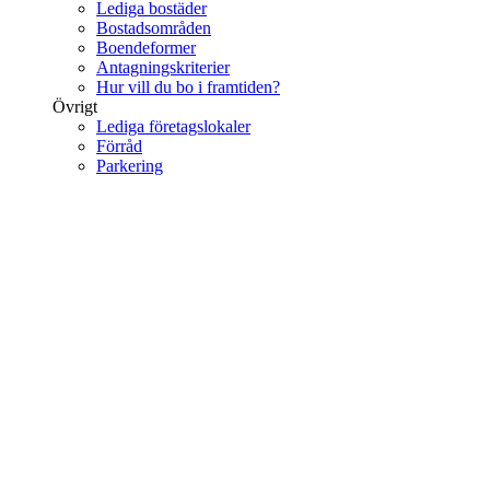
Lediga bostäder
Bostadsområden
Boendeformer
Antagningskriterier
Hur vill du bo i framtiden?
Övrigt
Lediga företagslokaler
Förråd
Parkering