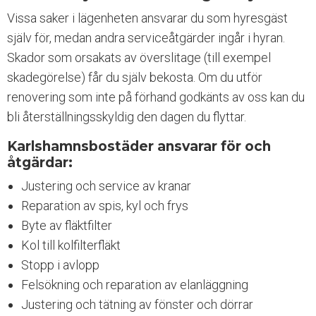
n
Vissa saker i lägenheten ansvarar du som hyresgäst
g
själv för, medan andra serviceåtgärder ingår i hyran.
l
i
Skador som orsakats av överslitage (till exempel
g
skadegörelse) får du själv bekosta. Om du utför
h
renovering som inte på förhand godkänts av oss kan du
e
t
bli återställningsskyldig den dagen du flyttar.
s
Karlshamnsbostäder ansvarar för och
s
y
åtgärdar:
s
Justering och service av kranar
t
e
Reparation av spis, kyl och frys
m
Byte av fläktfilter
.
Kol till kolfilterfläkt
Stopp i avlopp
Felsökning och reparation av elanläggning
Justering och tätning av fönster och dörrar