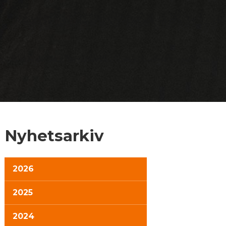
Nyhetsarkiv
2026
2025
2024