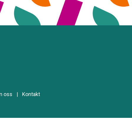
m oss
|
Kontakt