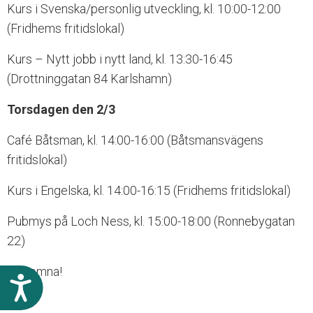
Kurs i Svenska/personlig utveckling, kl. 10:00-12:00
(Fridhems fritidslokal)
Kurs – Nytt jobb i nytt land, kl. 13:30-16:45
(Drottninggatan 84 Karlshamn)
Torsdagen den 2/3
Café Båtsman, kl. 14:00-16:00 (Båtsmansvägens
fritidslokal)
Kurs i Engelska, kl. 14:00-16:15 (Fridhems fritidslokal)
Pubmys på Loch Ness, kl. 15:00-18:00 (Ronnebygatan
22)
Välkomna!
T
i
l