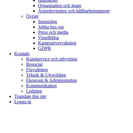
Hållbarhet
Organisation och ägare
Årsredovisning och hållbarhetsrapport
Övrigt
Sponsring
Jobba hos oss
Press och media
Visselblåsa
Kameraövervakning
GDPR
Kontakt
Kundservice och uthyrning
Bosocial
Förvaltning
Teknik & Utveckling
Ekonomi & Administration
Kommunikation
Ledning
Translate this site
Logga in