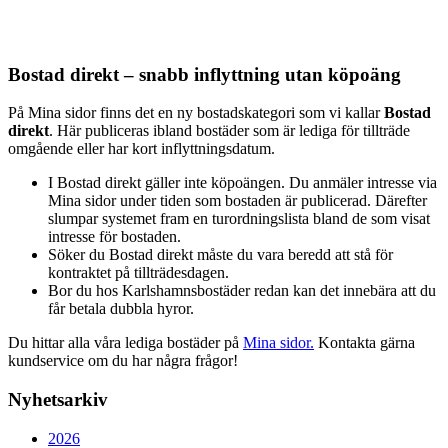
Bostad direkt – snabb inflyttning utan köpoäng
På Mina sidor finns det en ny bostadskategori som vi kallar
Bostad
direkt
. Här publiceras ibland bostäder som är lediga för tillträde
omgående eller har kort inflyttningsdatum.
I Bostad direkt gäller inte köpoängen. Du anmäler intresse via
Mina sidor under tiden som bostaden är publicerad. Därefter
slumpar systemet fram en turordningslista bland de som visat
intresse för bostaden.
Söker du Bostad direkt måste du vara beredd att stå för
kontraktet på tillträdesdagen.
Bor du hos Karlshamnsbostäder redan kan det innebära att du
får betala dubbla hyror.
Du hittar alla våra lediga bostäder på
Mina sidor.
Kontakta gärna
kundservice om du har några frågor!
Nyhetsarkiv
2026