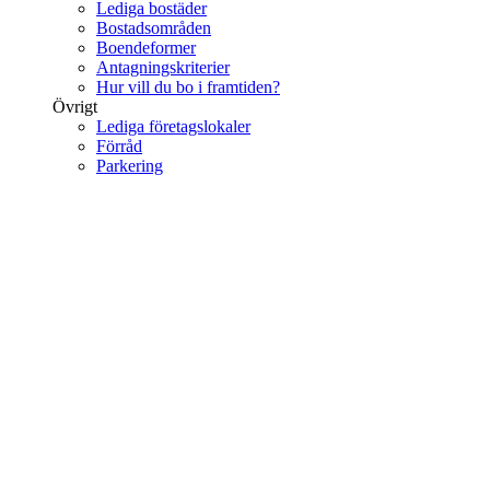
Lediga bostäder
Bostadsområden
Boendeformer
Antagningskriterier
Hur vill du bo i framtiden?
Övrigt
Lediga företagslokaler
Förråd
Parkering