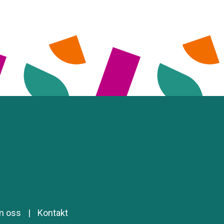
m oss
|
Kontakt