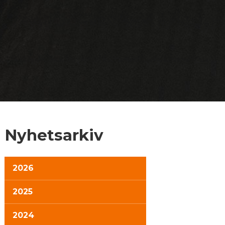
Nyhetsarkiv
2026
2025
2024