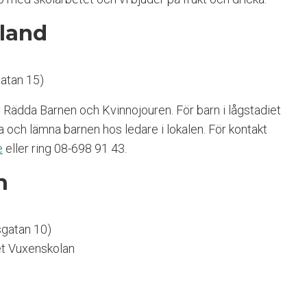
sland
gatan 15)
v Rädda Barnen och Kvinnojouren. För barn i lågstadiet
och lämna barnen hos ledare i lokalen. För kontakt
e
eller ring 08-698 91 43.
m
sgatan 10)
t Vuxenskolan