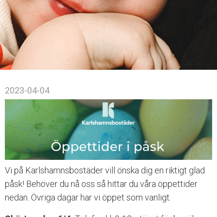
a
t
s
i
n
n
e
h
å
2023-04-04
l
l
e
r
e
t
t
t
Vi på Karlshamnsbostäder vill önska dig en riktigt glad
i
påsk! Behöver du nå oss så hittar du våra öppettider
l
l
nedan. Övriga dagar har vi öppet som vanligt.
g
ä